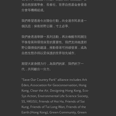
港自然探索學會、長春社、世界自然基金會香港
分會等機構組成。
我們希望透過今次聯合行動，向全港市民表達一
個訊息：保衛郊野公園，寸土必爭。
我們會透過舉辦一系列活動，再次喚醒市民關注
平衡發展和環境保育的重要性。我們支持維護郊
野公園價值的建議，推動香港可持續發展，成為
自然生態亦得以受保護的世界領先城市。
期望大家身體力行，為我們的家、我們的下一
代，共同獻出一分力。
"Save Our Country Park" alliance includes Ark
Eden, Association for Geoconservation, Hong
Kong, Clear the Air, Designing Hong Kong, Eco-
Sys Action, Environmental Life Science Society,
SS, HKUSU, Friends of Hoi Ha, Friends of Sai
Kung, Friends of Tai Long Wan, Friends of the
Earth (Hong Kong), Green Community, Green