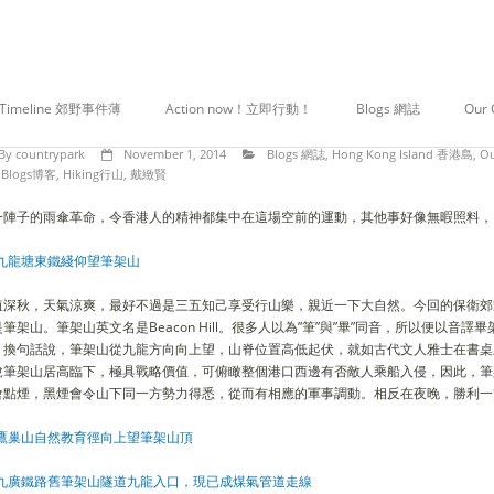
筆架山
 戴緻賢
Timeline 郊野事件薄
Action now！立即行動！
Blogs 網誌
Our
By
countrypark
November 1, 2014
Blogs 網誌
,
Hong Kong Island 香港島
,
O
Blogs博客
,
Hiking行山
,
戴緻賢
一陣子的雨傘革命，令香港人的精神都集中在這場空前的運動，其他事好像無暇照料，
值深秋，天氣涼爽，最好不過是三五知己享受行山樂，親近一下大自然。今回的保衛郊
是筆架山。筆架山英文名是Beacon Hill。很多人以為”筆”與”畢”同音，所以便以
；換句話說，筆架山從九龍方向向上望，山脊位置高低起伏，就如古代文人雅士在書桌
說筆架山居高臨下，極具戰略價值，可俯瞰整個港口西邊有否敵人乘船入侵，因此，筆
會點煙，黑煙會令山下同一方勢力得悉，從而有相應的軍事調動。相反在夜晚，勝利一