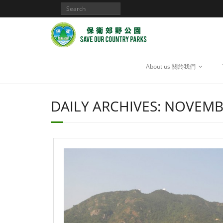
About us 關於我們
DAILY ARCHIVES:
NOVEMBE