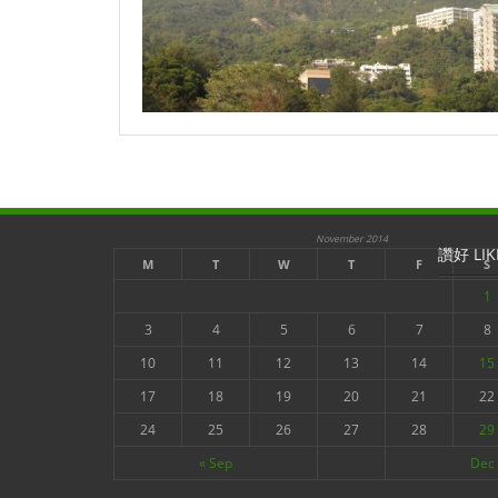
November 2014
讚好 LIK
M
T
W
T
F
S
1
3
4
5
6
7
8
10
11
12
13
14
15
17
18
19
20
21
22
24
25
26
27
28
29
« Sep
Dec 