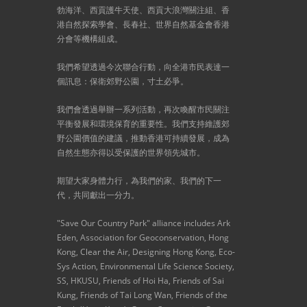
勃海洋、西貢護牛天使、西貢大浪灣關注組、香
港自然探索學會、長春社、世界自然基金會香港
分會等機構組成。
我們希望透過今次聯合行動，向全港市民表達一
個訊息：保衛郊野公園，寸土必爭。
我們會透過舉辦一系列活動，再次喚醒市民關注
平衡發展和環境保育的重要性。我們支持維護郊
野公園價值的建議，推動香港可持續發展，成為
自然生態亦得以受保護的世界領先城市。
期望大家身體力行，為我們的家、我們的下一
代，共同獻出一分力。
"Save Our Country Park" alliance includes Ark
Eden, Association for Geoconservation, Hong
Kong, Clear the Air, Designing Hong Kong, Eco-
Sys Action, Environmental Life Science Society,
SS, HKUSU, Friends of Hoi Ha, Friends of Sai
Kung, Friends of Tai Long Wan, Friends of the