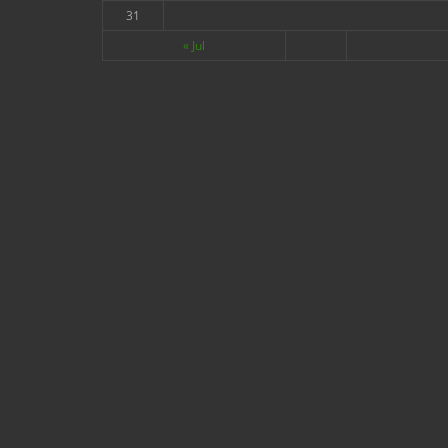
31
« Jul