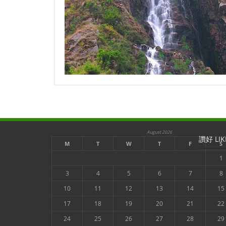
August 2026
讚好 LIK
M
T
W
T
F
S
1
3
4
5
6
7
8
10
11
12
13
14
15
17
18
19
20
21
22
24
25
26
27
28
29