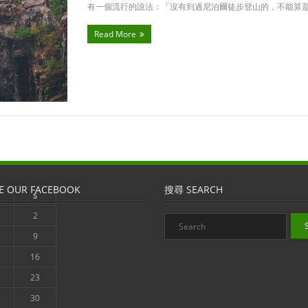
有一個流行的說法：「沒有到過尼泊爾徒步登山的，不能算
Read More
E OUR FACEBOOK
搜尋 SEARCH
S
2
9
16
23
30