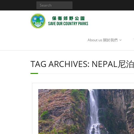
About us 關於我們
TAG ARCHIVES:
NEPAL尼