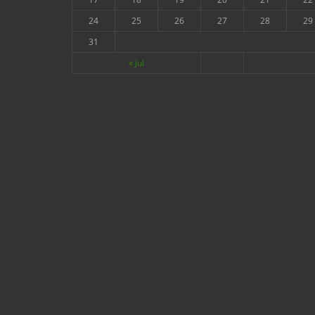
24
25
26
27
28
29
31
« Jul