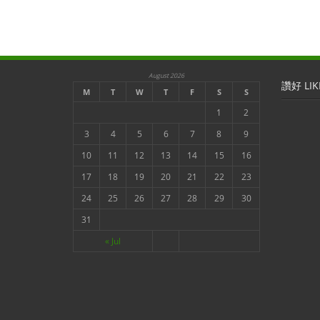
August 2026
讚好 LIK
M
T
W
T
F
S
S
1
2
3
4
5
6
7
8
9
10
11
12
13
14
15
16
17
18
19
20
21
22
23
24
25
26
27
28
29
30
31
« Jul