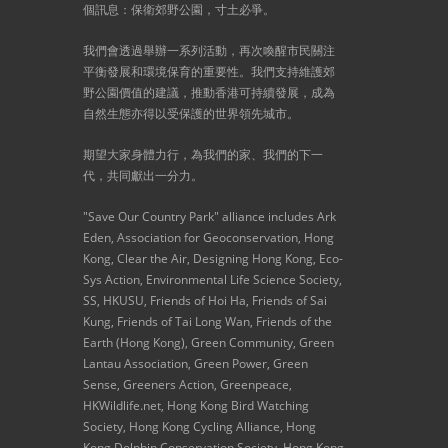
個訊息：保衛郊野公園，寸土必爭。
我們會透過舉辦一系列活動，再次喚醒市民關注
平衡發展和環境保育的重要性。我們支持維護郊
野公園價值的建議，推動香港可持續發展，成為
自然生態亦得以受保護的世界領先城市。
期望大家身體力行，為我們的家、我們的下一
代，共同獻出一分力。
"Save Our Country Park" alliance includes Ark
Eden, Association for Geoconservation, Hong
Kong, Clear the Air, Designing Hong Kong, Eco-
Sys Action, Environmental Life Science Society,
SS, HKUSU, Friends of Hoi Ha, Friends of Sai
Kung, Friends of Tai Long Wan, Friends of the
Earth (Hong Kong), Green Community, Green
Lantau Association, Green Power, Green
Sense, Greeners Action, Greenpeace,
HKWildlife.net, Hong Kong Bird Watching
Society, Hong Kong Cycling Alliance, Hong
Kong Dolphin Conservation Society, Hong Kong