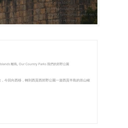
Islands 離島
,
Our Country Parks 我們的郊野公園
致，今回向西移，轉到西貢西郊野公園一遊西貢半島的崇山峻