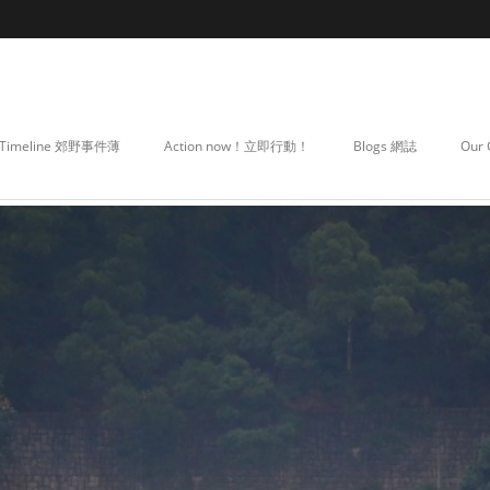
Timeline 郊野事件薄
Action now！立即行動！
Blogs 網誌
Our